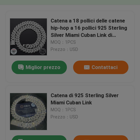
Catena a 18 pollici delle catene
hip-hop a 16 pollici 925 Sterling
Silver Miami Cuban Link di
Moissanite
MOQ：1PCS
Prezzo：USD
Miglior prezzo
Contattaci
Catena di 925 Sterling Silver
Miami Cuban Link
MOQ：1PCS
Prezzo：USD