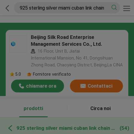
Beijing Silk Road Enterprise
Management Services Co., Ltd.
16 Floor, Unit B, Jiatai
International Mansion, No 41, Dongsihuan
Zhong Road, Chaoyang District, Beijing,La CINA
5.0
Fornitore verificato
chiamare ora
Contattaci
prodotti
Circa noi
925 sterling silver miami cuban link chain produzione online
(54)