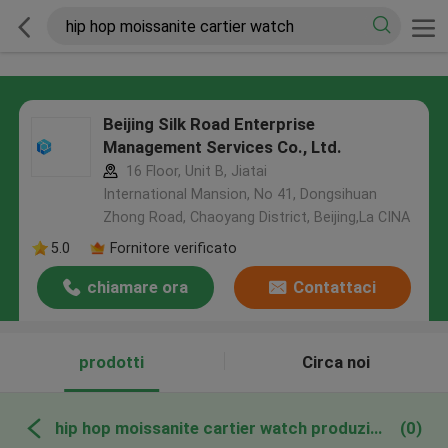
Beijing Silk Road Enterprise
Management Services Co., Ltd.
16 Floor, Unit B, Jiatai
International Mansion, No 41, Dongsihuan
Zhong Road, Chaoyang District, Beijing,La CINA
5.0
Fornitore verificato
chiamare ora
Contattaci
prodotti
Circa noi
hip hop moissanite cartier watch produzione online
(0)