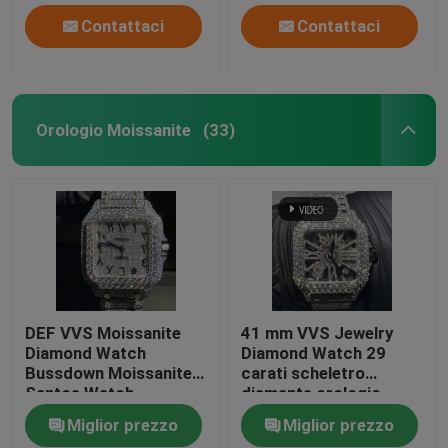
Contattaci
Contattaci
Orologio Moissanite
(33)
DEF VVS Moissanite
41 mm VVS Jewelry
Diamond Watch
Diamond Watch 29
Bussdown Moissanite
carati scheletro
Santos Watch
diamante orologio
Miglior prezzo
Miglior prezzo