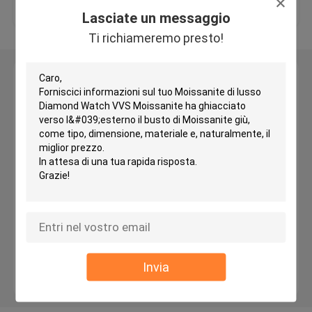
Lasciate un messaggio
Moissanite ha ghiacciato fuori l'orologio
Ti richiameremo presto!
Lasciate un messaggio
Orologio Moissanite
Ti richiameremo presto!
catena a maglie cubana di Miami
Catene hip-hop di Moissanite
Catena cubana di Moissanite
collegamento cubano del moissanite
Invia
catena di tennis del moissanite