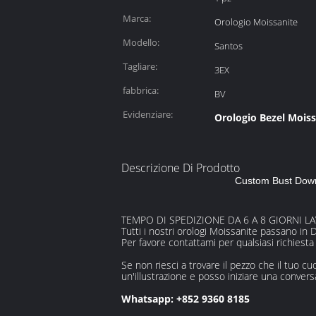
Marca:
Orologio Moissanite
Modello:
Santos
Tagliare:
3EX
fabbrica:
BV
Evidenziare:
Orologio Bezel Moiss
Descrizione Di Prodotto
Custom Bust Down 
TEMPO DI SPEDIZIONE DA 6 A 8 GIORNI LA
Tutti i nostri orologi Moissanite passano in
Per favore contattami per qualsiasi richiesta
Se non riesci a trovare il pezzo che il tuo
un'illustrazione e posso iniziare una convers
Whatsapp: +852 9360 8185