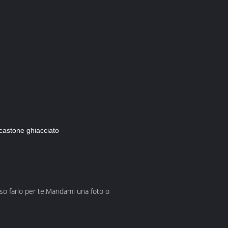
castone ghiacciato
sso farlo per te.Mandami una foto o