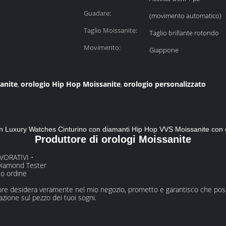
Guadare:
(movimento automatico)
Taglio Moissanite:
Taglio brillante rotondo
Movimento:
Giappone
anite
orologio Hip Hop Moissanite
orologio personalizzato
,
,
Luxury Watches Cinturino con diamanti Hip Hop VVS Moissanite con 
Produttore di orologi Moissanite
VORATIVI •
 Diamond Tester
 o ordine
 cuore desidera veramente nel mio negozio, prometto e garantisco che po
azione sul pezzo dei tuoi sogni.