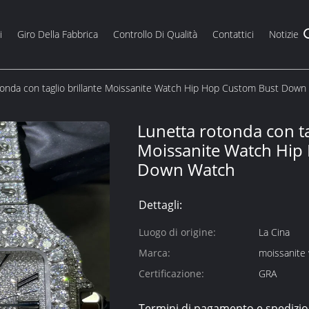
i
Giro Della Fabbrica
Controllo Di Qualità
Contattici
Notizie
tonda con taglio brillante Moissanite Watch Hip Hop Custom Bust Down
Lunetta rotonda con ta
Moissanite Watch Hip
Down Watch
Dettagli:
Luogo di origine:
La Cina
Marca:
Certificazione:
GRA
Termini di pagamento e spedizio