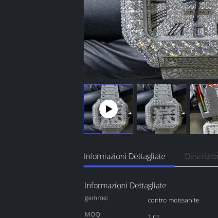
Informazioni Dettagliate
Descrizio
Informazioni Dettagliate
gemme:
contro moissanite
MOQ:
1 pz