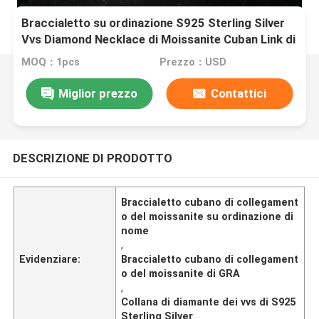
Braccialetto su ordinazione S925 Sterling Silver
Vvs Diamond Necklace di Moissanite Cuban Link di
nome
MOQ：1pcs
Prezzo：USD
Miglior prezzo
Contattici
DESCRIZIONE DI PRODOTTO
Braccialetto cubano di collegament
o del moissanite su ordinazione di
nome
,
Evidenziare:
Braccialetto cubano di collegament
o del moissanite di GRA
,
Collana di diamante dei vvs di S925
Sterling Silver