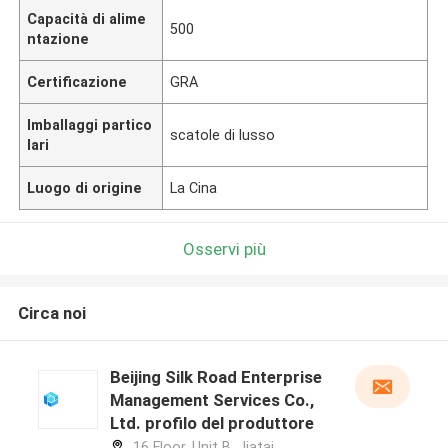
Capacità di alime
500
ntazione
Certificazione
GRA
Imballaggi partico
scatole di lusso
lari
Luogo di origine
La Cina
Osservi più
Circa noi
Beijing Silk Road Enterprise
Management Services Co.,
Ltd. profilo del produttore
16 Floor, Unit B, Jiatai