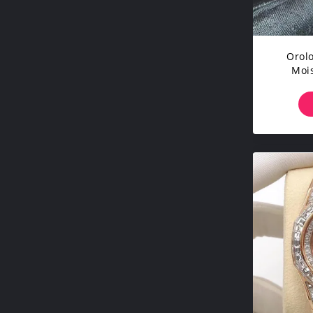
Orolo
Mois
Diamo