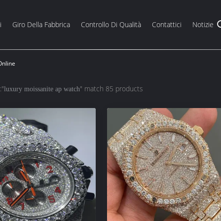
i
Giro Della Fabbrica
Controllo Di Qualità
Contattici
Notizie
Online
:"
" match 85 products
luxury moissanite ap watch