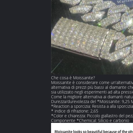
Che cosa è Moissanite?
Moissanite è considerare come un'alternati
alternativa di prezzi più bassi al diamante 
sia utilizzato negli esperimenti ad alta pres
Come la migliore alternativa ai diamanti natur
Durezza/durevolezza del *Moissanite: 9,25
*Reaction a sporcizia: Resista a alla sporcizia
* indice di rifrazione: 2,65
*Color e chiarezza: Piccolo giallastro del pez
Componente *Chemical: Silicio e carbonio