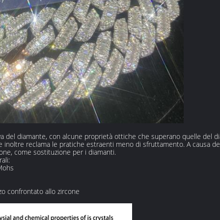
va del diamante, con alcune proprietà ottiche che superano quelle del 
che inoltre reclama le pratiche estraenti meno di sfruttamento. A causa 
sione, come sostituzione per i diamanti.
ali:
 Mohs
zo confrontato allo zircone