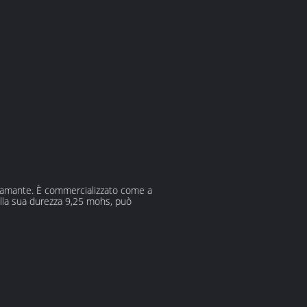
diamante. È commercializzato come a
della sua durezza 9,25 mohs, può