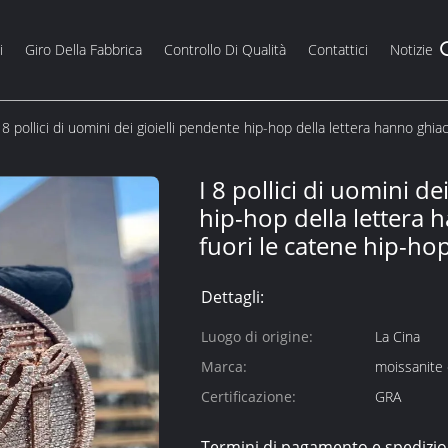
i
Giro Della Fabbrica
Controllo Di Qualità
Contattici
Notizie
 8 pollici di uomini dei gioielli pendente hip-hop della lettera hanno ghia
I 8 pollici di uomini de
hip-hop della lettera 
fuori le catene hip-ho
Dettagli:
Luogo di origine:
La Cina
Marca:
moissanite 
Certificazione:
GRA
Termini di pagamento e spedizio