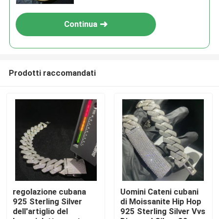
Invia
Continua
Prodotti raccomandati
Casa
Prodotti
regolazione cubana
Uomini Cateni cubani
925 Sterling Silver
di Moissanite Hip Hop
dell'artiglio del
925 Sterling Silver Vvs
Circa noi