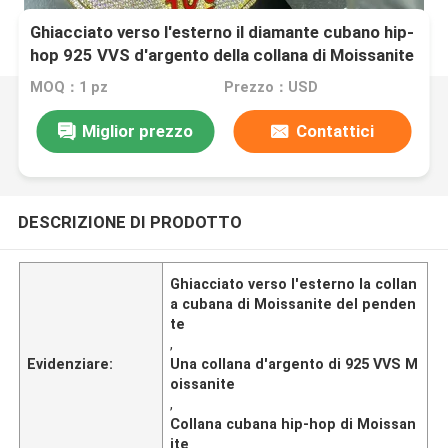
Ghiacciato verso l'esterno il diamante cubano hip-
hop 925 VVS d'argento della collana di Moissanite
del pendente
MOQ：1 pz
Prezzo：USD
Miglior prezzo
Contattici
DESCRIZIONE DI PRODOTTO
Ghiacciato verso l'esterno la collan
a cubana di Moissanite del penden
te
,
Evidenziare:
Una collana d'argento di 925 VVS M
oissanite
,
Collana cubana hip-hop di Moissan
ite